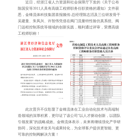
近日，经浙江省人力资源和社会保障厅下发的《关于公布
陈国安等3911人具有高级工程师职务任职资格的通知》文件获
悉，金锋流体科技集团喜报频传-总经理陈志滔及三位研发骨干
吴建曼、朱凤兴、许智伟凭借在阀门流量特性验仿真系统、阀
门远程控制系统等领域的创新实践，顺利通过评审，荣膺高级
工程师职称！
此次晋升不仅彰显了金锋流体在工业自动化技术与高端制
造领域的深厚积累，更印证了该公司“以人才驱动创新，以团队
引领发展”的战略成效。金锋流体表示，未来将继续强化产学研
协同，深化技术攻关与成果转化，为全球客户提供更智能、更
可靠的控制阀解决方案！