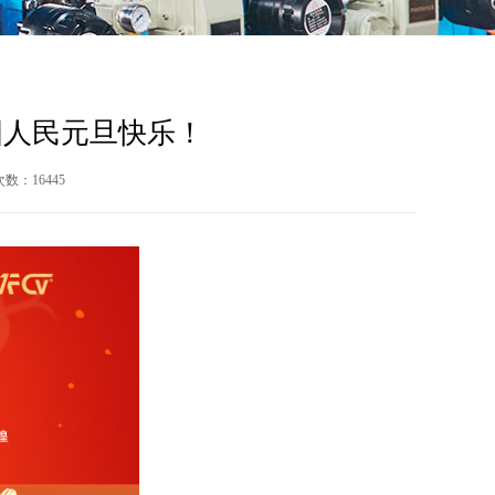
全国人民元旦快乐！
数：16445