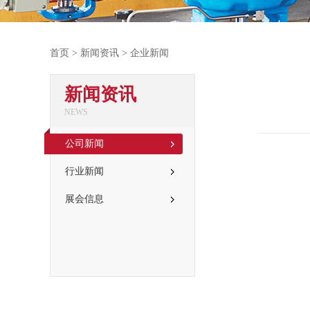
首页
>
新闻资讯
> 企业新闻
新闻资讯
NEWS
公司新闻
行业新闻
展会信息