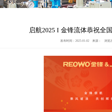
启航2025 I 金锋流体恭祝
发布时间：2025-01-02 来源： 浏览次