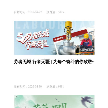
发布时间：
2026-06-22
浏览量：
3175
劳者无域 行者无疆 | 为每个奋斗的你致敬~
发布时间：
2026-04-30
浏览量：
6881