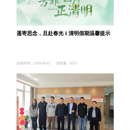
遥寄思念，且赴春光 I 清明假期温馨提示
发布时间：
2026-04-03
浏览量：
8763