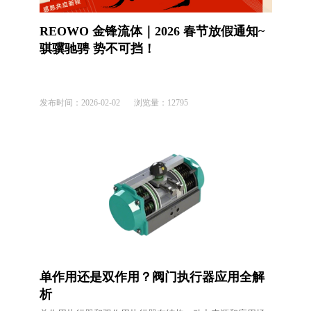
REOWO 金锋流体｜2026 春节放假通知~
骐骥驰骋 势不可挡！
发布时间：
2026-02-02
浏览量：
12795
单作用还是双作用？阀门执行器应用全解
析