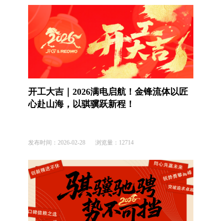
开工大吉｜2026满电启航！金锋流体以匠
心赴山海，以骐骥跃新程！
发布时间：
2026-02-28
浏览量：
12714