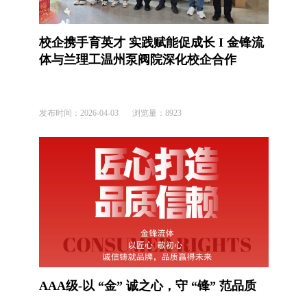
校企携手育英才 实践赋能促成长 I 金锋流
体与兰理工温州泵阀院深化校企合作
发布时间：
2026-04-03
浏览量：
8923
AAA级-以 “金” 诚之心，守 “锋” 范品质