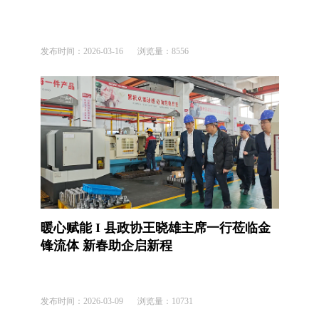
发布时间：
2026-03-16
浏览量：
8556
暖心赋能 I 县政协王晓雄主席一行莅临金
锋流体 新春助企启新程
发布时间：
2026-03-09
浏览量：
10731