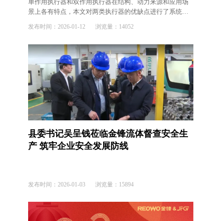
单作用执行器和双作用执行器在结构、动力来源和应用场
景上各有特点，本文对两类执行器的优缺点进行了系统对
比分析。
发布时间：
2026-01-12
浏览量：
14052
县委书记吴呈钱莅临金锋流体督查安全生
产 筑牢企业安全发展防线
发布时间：
2026-01-03
浏览量：
15894