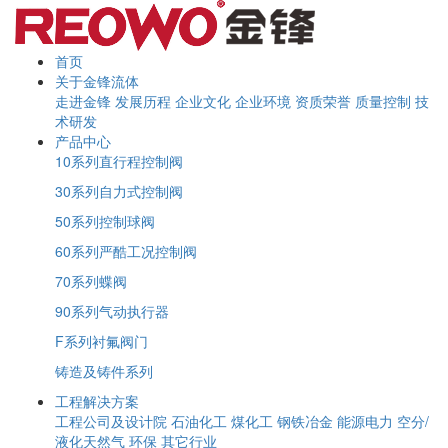
首页
关于金锋流体
走进金锋
发展历程
企业文化
企业环境
资质荣誉
质量控制
技
术研发
产品中心
10系列直行程控制阀
30系列自力式控制阀
50系列控制球阀
60系列严酷工况控制阀
70系列蝶阀
90系列气动执行器
F系列衬氟阀门
铸造及铸件系列
工程解决方案
工程公司及设计院
石油化工
煤化工
钢铁冶金
能源电力
空分/
液化天然气
环保
其它行业