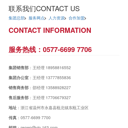
联系我们
CONTACT US
集团总部
服务网点
人力资源
合作加盟
CONTACT INFORMATION
服务热线：0577-6699 7706
集团销售部
：王经理 18958816552
集团办公室
：王经理 13777855836
销售商务部
：邵经理 13588928227
售后服务部
：王经理 17706679327
地址
：浙江省温州市永嘉县瓯北镇东瓯工业区
传真
：0577-6699 7700
邮箱
：reowo@vip.163.com