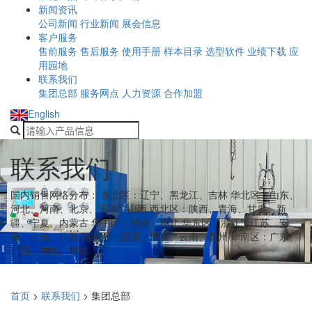
新闻资讯
公司新闻
行业新闻
展会信息
客户服务
售前服务
售后服务
使用手册
样本目录
选型软件
业绩下载
应
用园地
联系我们
集团总部
服务网点
人力资源
合作加盟
English
联系我们
国内销售网络分布： 东北区：辽宁、黑龙江、吉林 华北区：山东、
河北、河南、北京、天津、山西 西北区：陕西、青海、甘肃、新
疆、宁夏、内蒙古 华中区：湖南、湖北 华东区：浙江、江苏、安
徽、上海、江西 西南区：四川、重庆、云南、贵州 华南区：广东、
广西、海南、福建
首页
>
联系我们
>
集团总部