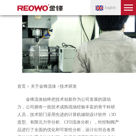
English
首页
>
关于金锋流体
>
技术研发
金锋流体始终把技术创新作为公司发展的源动
力，公司拥有一批技术成熟现场经验丰富的骨干科研
人员，技术部门采用先进的计算机辅助设计软件（3D
造型、有限元力学分析、CFD流体分析），对控制阀产
品进行了全面的优化和可靠性分析，设计出符合各类